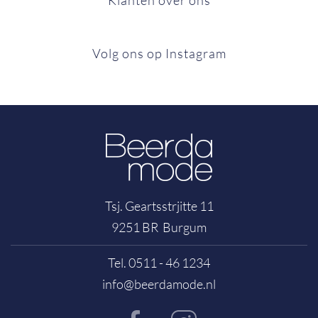
Klanten over ons
Volg ons op Instagram
Tsj. Geartsstrjitte 11
9251 BR Burgum
Tel. 0511 - 46 1234
info@beerdamode.nl