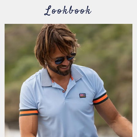
Lookbook