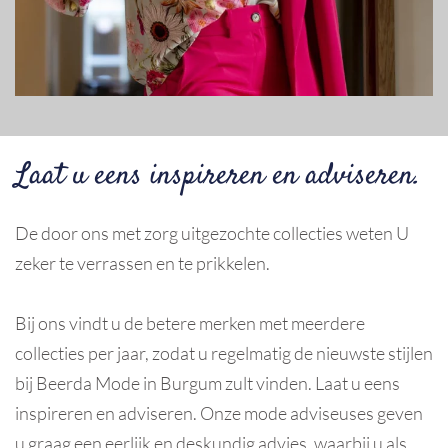
Laat u eens inspireren en adviseren.
De door ons met zorg uitgezochte collecties weten U
zeker te verrassen en te prikkelen.
Bij ons vindt u de betere merken met meerdere
collecties per jaar, zodat u regelmatig de nieuwste stijlen
bij Beerda Mode in Burgum zult vinden. Laat u eens
inspireren en adviseren. Onze mode adviseuses geven
u graag een eerlijk en deskundig advies, waarbij u als